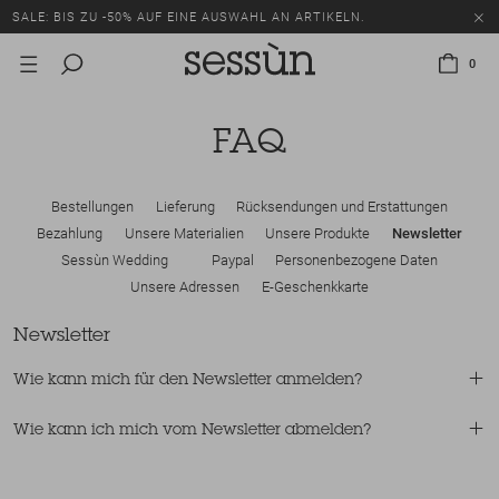
SALE: BIS ZU -50% AUF EINE AUSWAHL AN ARTIKELN.
0
FAQ
Bestellungen
Lieferung
Rücksendungen und Erstattungen
Bezahlung
Unsere Materialien
Unsere Produkte
Newsletter
Sessùn Wedding
Paypal
Personenbezogene Daten
Unsere Adressen
E-Geschenkkarte
Newsletter
Wie kann mich für den Newsletter anmelden?
Wie kann ich mich vom Newsletter abmelden?