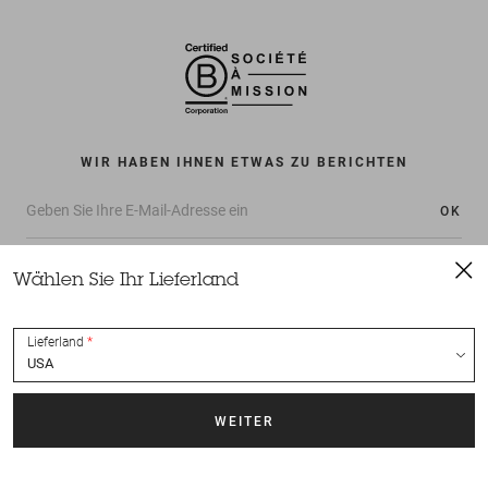
WIR HABEN IHNEN ETWAS ZU BERICHTEN
OK
Wählen Sie Ihr Lieferland
Lieferland
Alle Rechte vorbehalten Sessùn 2022
Konzeption und Umsetzung
Nateev.fr