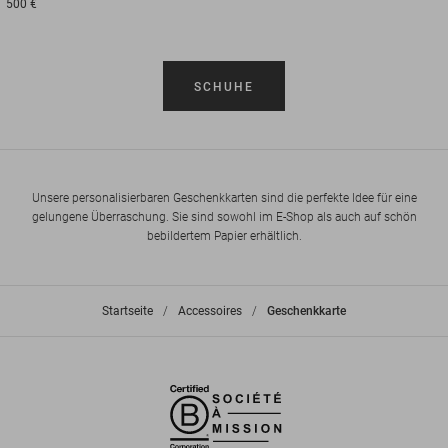
500 €
SCHUHE
Unsere personalisierbaren Geschenkkarten sind die perfekte Idee für eine
gelungene Überraschung. Sie sind sowohl im E-Shop als auch auf schön
bebildertem Papier erhältlich.
Startseite
>
Accessoires
>
Geschenkkarte