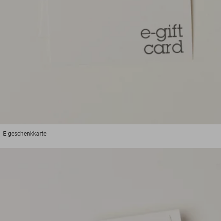
E-geschenkkarte