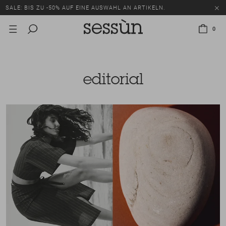
SALE: BIS ZU -50% AUF EINE AUSWAHL AN ARTIKELN.
0
editorial