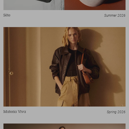
Summer 2026
Sète
Spring 2026
Materia Viva