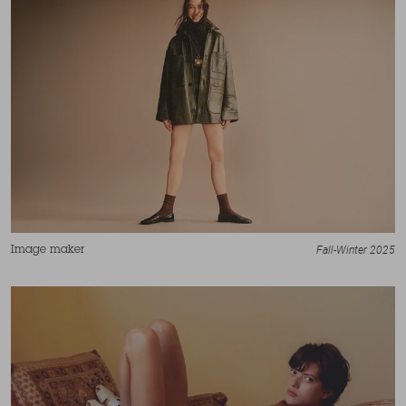
Fall-Winter 2025
Image maker