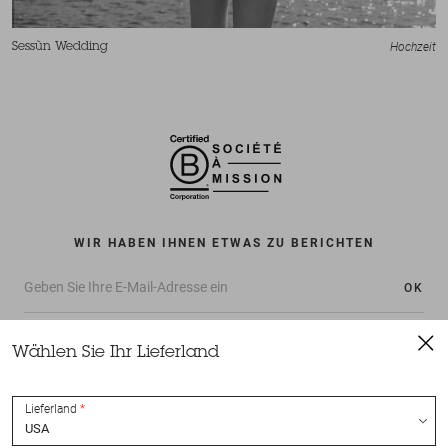
Hochzeit
Sessùn Wedding
WIR HABEN IHNEN ETWAS ZU BERICHTEN
OK
Wählen Sie Ihr Lieferland
Lieferland