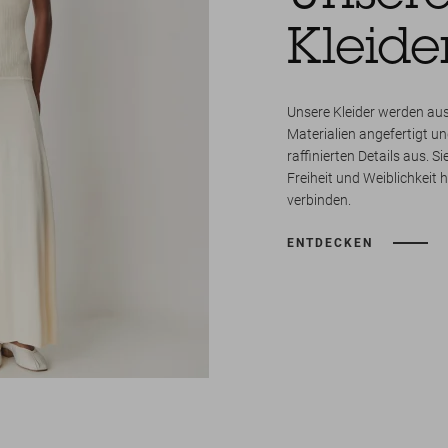
Kleide
Unsere Kleider werden au
Materialien angefertigt un
raffinierten Details aus. S
Freiheit und Weiblichkeit
verbinden.
ENTDECKEN