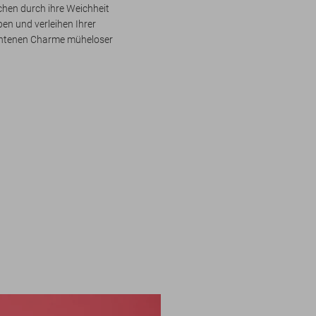
chen durch ihre Weichheit
en und verleihen Ihrer
chtenen Charme müheloser