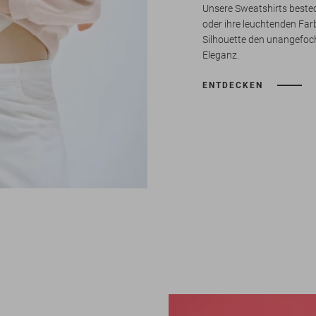
Unsere Sweatshirts beste
oder ihre leuchtenden Farb
Silhouette den unangefo
Eleganz.
ENTDECKEN