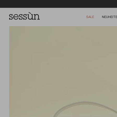
SALE
NEUHEIT