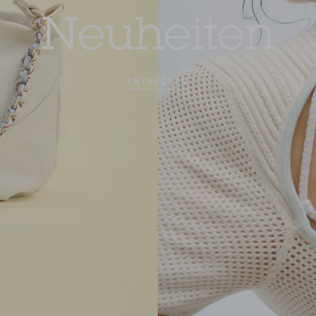
Neuheiten
ENTDECKEN