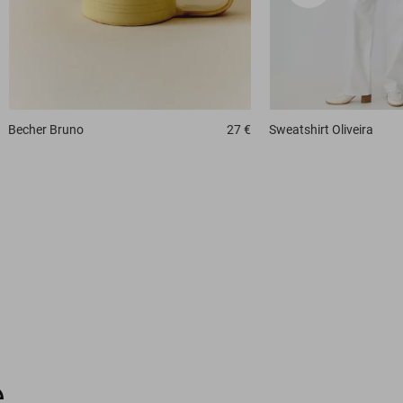
Becher
Bruno
27 €
Sweatshirt
Oliveira
e