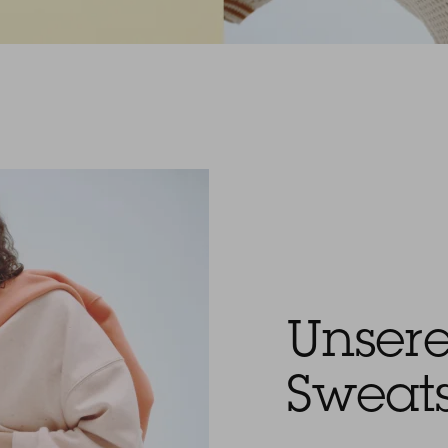
Unser
Sweats