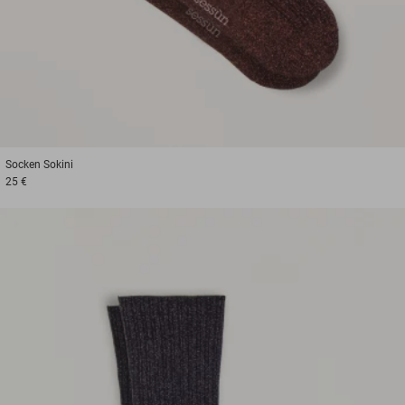
Socken
Sokini
25 €