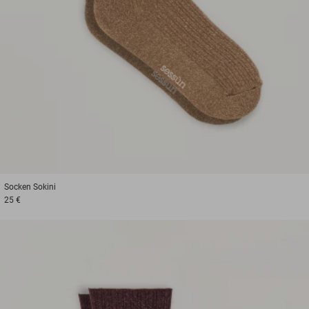
Socken
Sokini
25 €