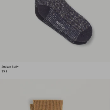
Socken
Softy
35 €