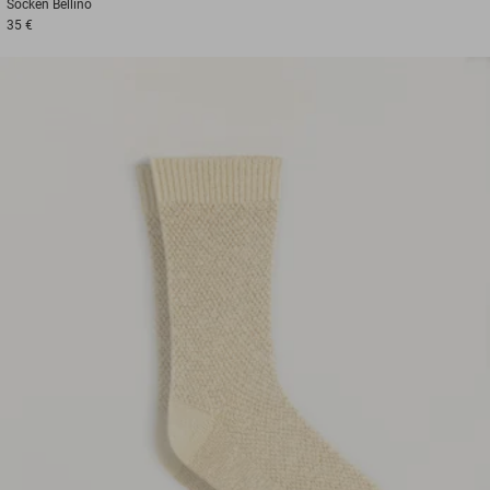
Socken
Bellino
35 €