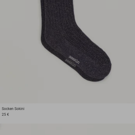
Socken
Sokini
25 €