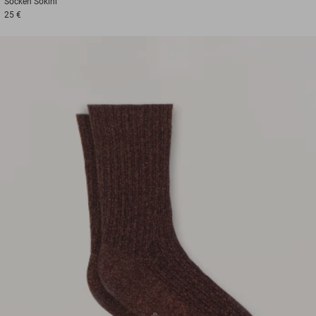
Socken
Sokini
25 €