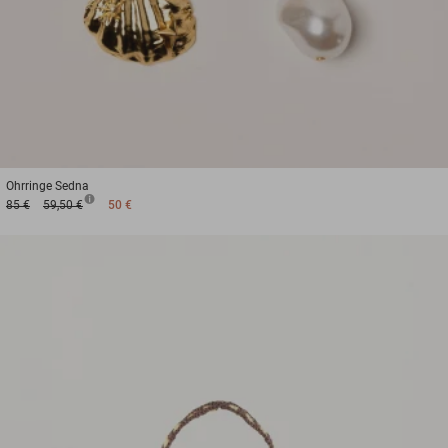
Ohrringe
Sedna
85 €
59,50 €
50 €