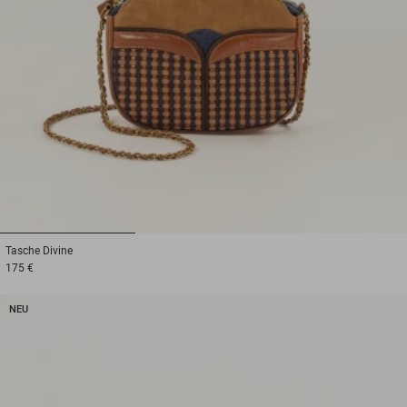
1
2
3
Tasche
Divine
175 €
NEU