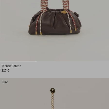
1
2
3
Tasche
Chaton
225 €
NEU