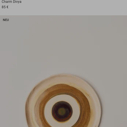
Charm
Divya
85 €
NEU