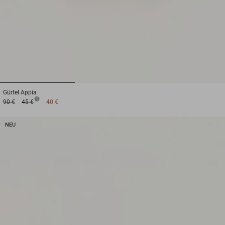
1
2
3
Gürtel
Appia
90 €
45 €
40 €
NEU