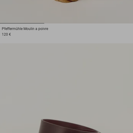
1
2
3
Pfeffermühle
Moulin a poivre
120 €