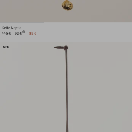
1
2
3
Kette
Neptia
115 €
92 €
85 €
NEU