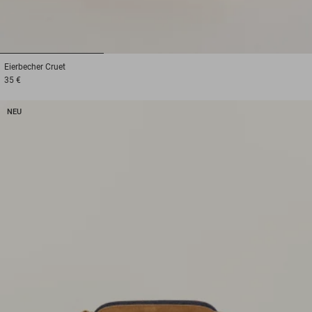
1
2
3
Eierbecher
Cruet
35 €
NEU