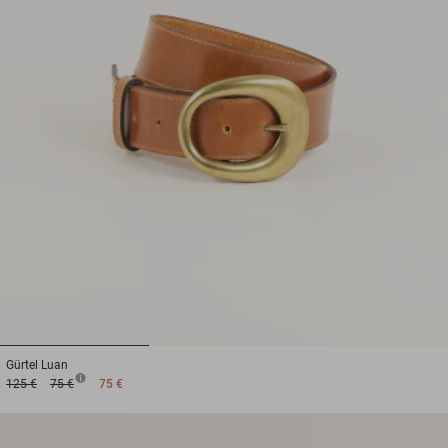
1
2
3
Gürtel
Luan
125 €
75 €
75 €