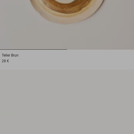
1
2
Teller
Brun
28 €