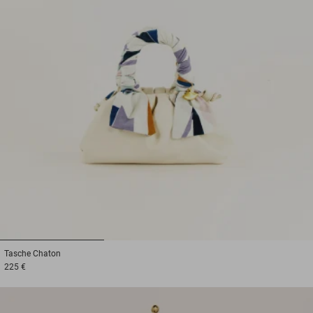
1
2
3
Tasche
Chaton
225 €