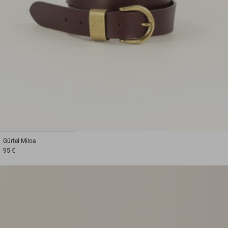
1
2
3
Gürtel
Miloa
95 €