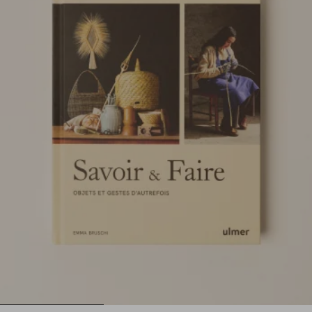
1
2
3