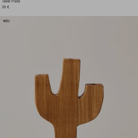
Teller
Plate
30 €
NEU