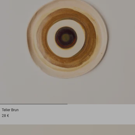
1
2
Teller
Brun
28 €