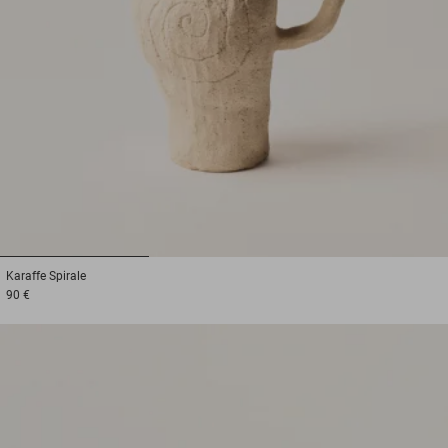
1
2
3
Karaffe
Spirale
90 €