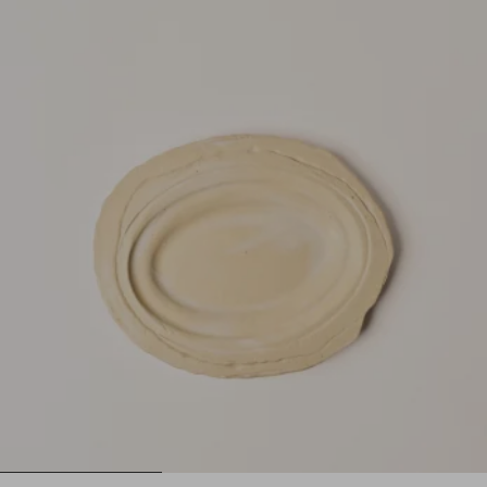
1
2
3