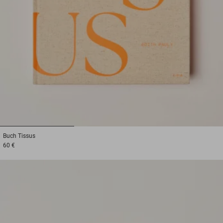
1
2
3
Buch
Tissus
60 €