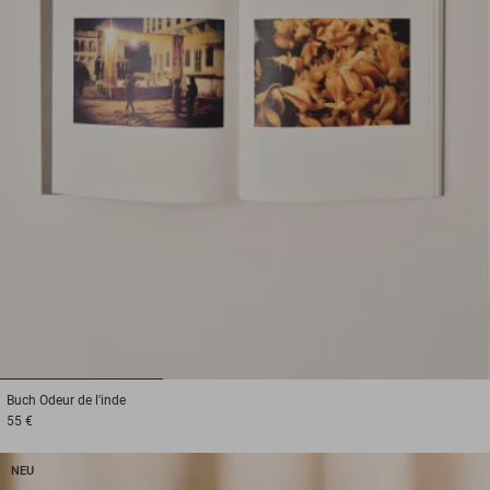
1
2
3
Buch
Odeur de l'inde
55 €
NEU