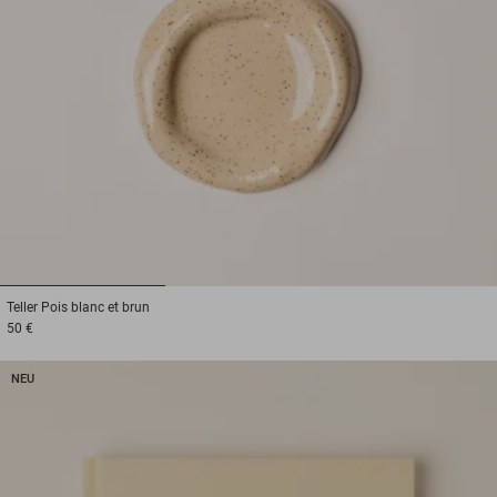
1
2
3
Teller
Pois blanc et brun
50 €
NEU