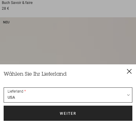
Buch
Savoir & faire
28 €
NEU
Wählen Sie Ihr Lieferland
Lieferland