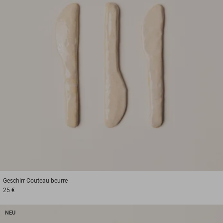
1
2
Geschirr
Couteau beurre
25 €
NEU