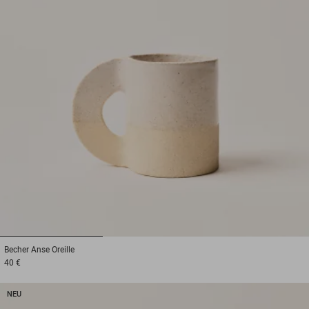
1
2
3
Becher
Anse Oreille
40 €
NEU