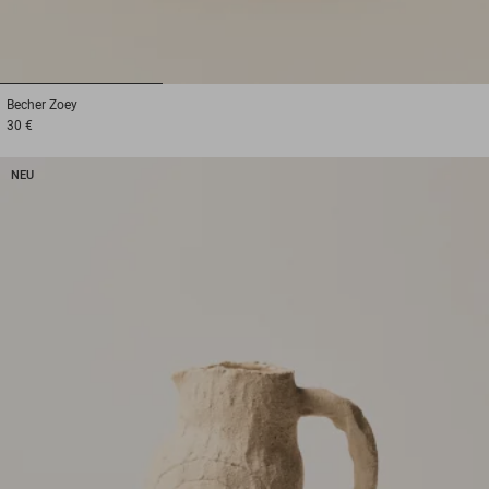
1
2
3
Becher
Zoey
30 €
NEU