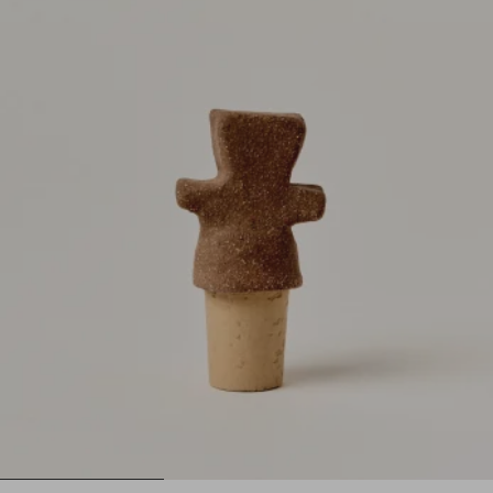
1
2
3