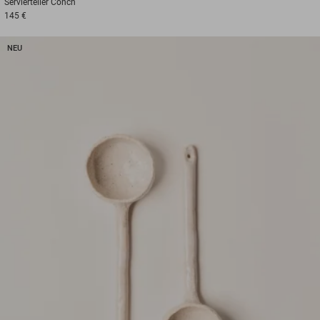
Servierteller
Conch
145 €
NEU