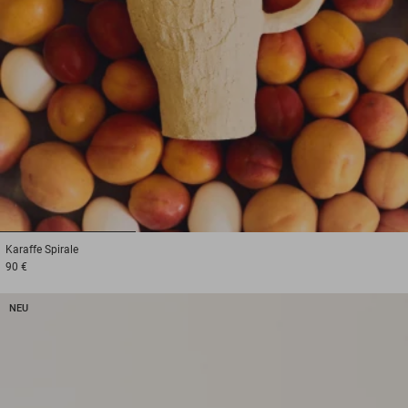
1
2
3
Karaffe
Spirale
90 €
NEU