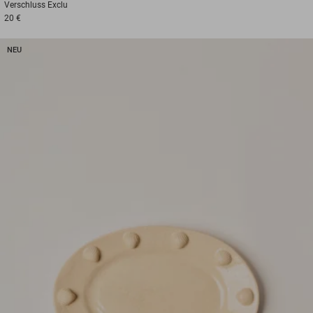
Verschluss
Exclu
20 €
NEU