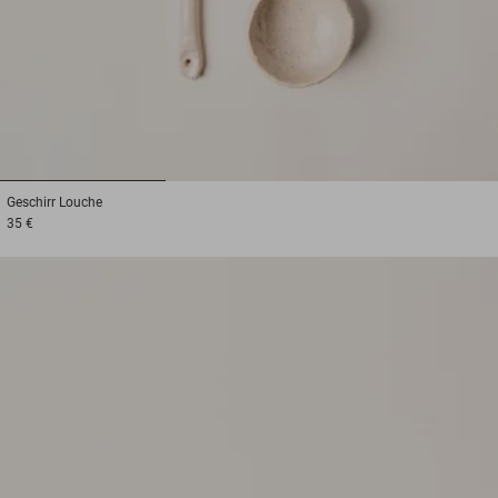
1
2
3
Geschirr
Louche
35 €