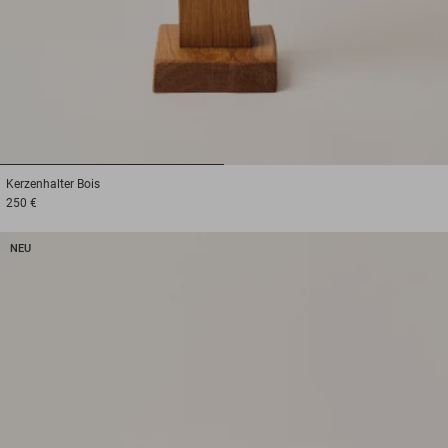
1
2
Kerzenhalter
Bois
250 €
NEU