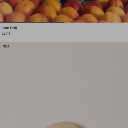
1
2
Korb
Petit
220 €
NEU