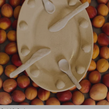
1
2
3