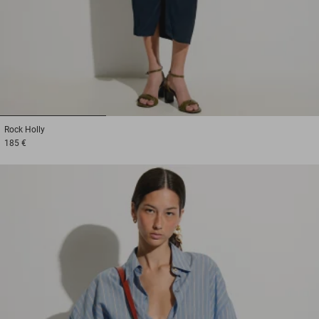
1
2
3
Rock
Holly
185 €