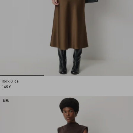
1
2
3
Rock
Gilda
145 €
NEU