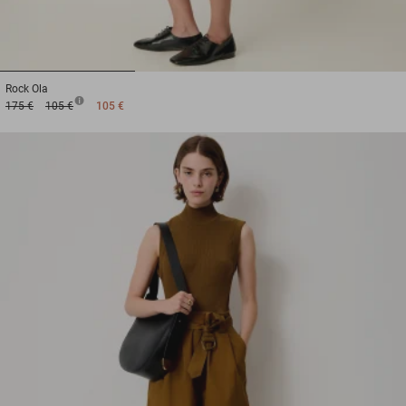
1
2
3
Rock
Ola
175 €
105 €
105 €