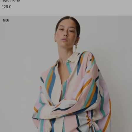
Rock
Dolish
125 €
NEU