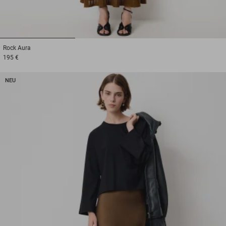
1
2
3
Rock
Aura
195 €
NEU