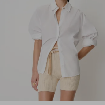
1
2
3