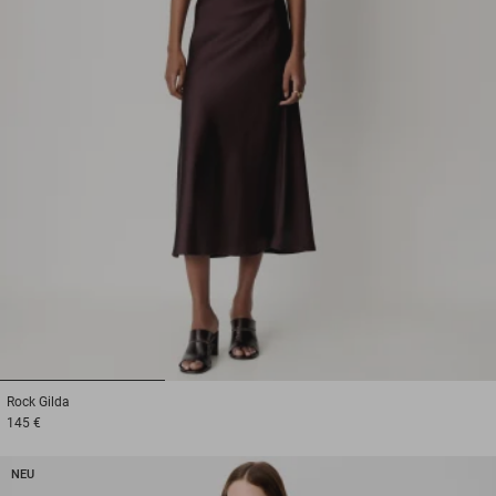
1
2
3
Rock
Gilda
145 €
NEU