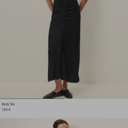
1
2
Rock
Sin
185 €