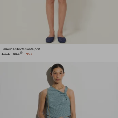
1
2
3
Bermuda-Shorts
Santa port
165 €
99 €
95 €