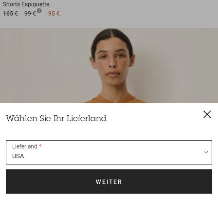
Shorts
Espiguette
165 €
99 €
95 €
Wählen Sie Ihr Lieferland
Lieferland