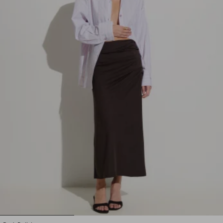
1
2
3