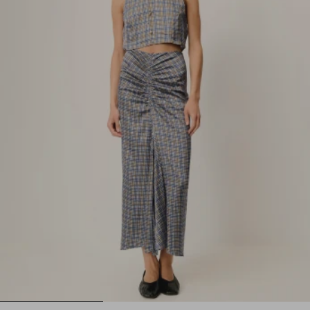
1
2
3