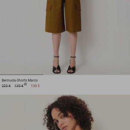
1
2
3
Bermuda-Shorts
Marco
225 €
135 €
130 €