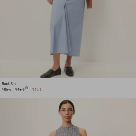
1
2
3
Rock
Sin
185 €
148 €
145 €