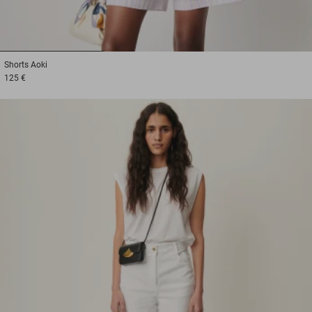
1
2
3
Shorts
Aoki
125 €