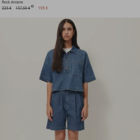
Rock
Aniane
225 €
157,50 €
155 €