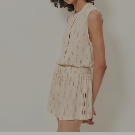
1
2
3