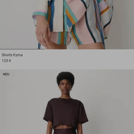
1
2
3
Shorts
Kyma
125 €
NEU