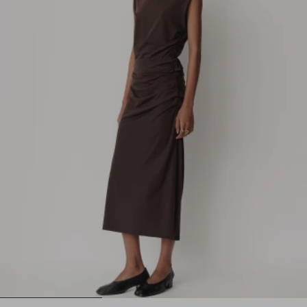
1
2
3