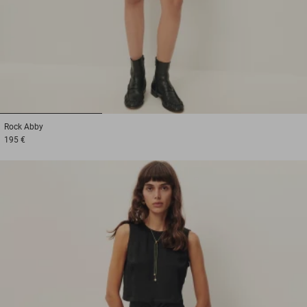
1
2
3
Rock
Abby
195 €