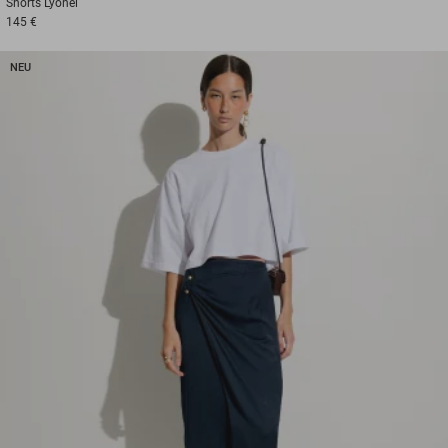
Shorts
Lyonel
145 €
NEU