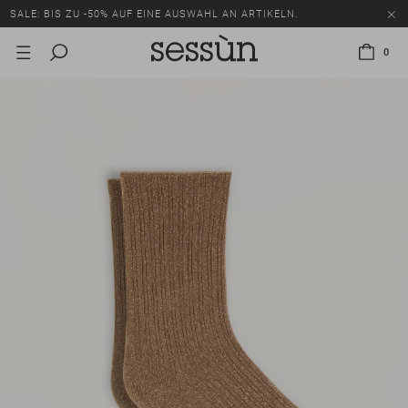
SALE: BIS ZU -50% AUF EINE AUSWAHL AN ARTIKELN.
0