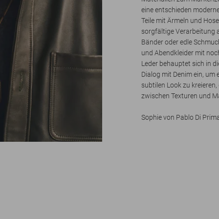
eine entschieden modern
Teile mit Ärmeln und Hose
sorgfältige Verarbeitung
Bänder oder edle Schmuck
und Abendkleider mit noc
Leder behauptet sich in d
Dialog mit Denim ein, um 
subtilen Look zu kreieren
zwischen Texturen und Mat
Sophie von Pablo Di Prim