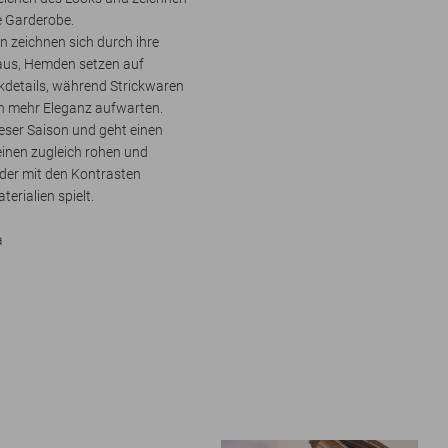
e Garderobe.
n zeichnen sich durch ihre
 aus, Hemden setzen auf
details, während Strickwaren
h mehr Eleganz aufwarten.
ieser Saison und geht einen
einen zugleich rohen und
, der mit den Kontrasten
erialien spielt.
a