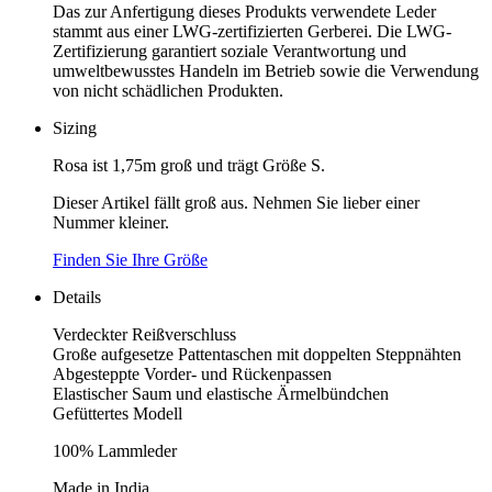
Das zur Anfertigung dieses Produkts verwendete Leder
stammt aus einer LWG-zertifizierten Gerberei. Die LWG-
Zertifizierung garantiert soziale Verantwortung und
umweltbewusstes Handeln im Betrieb sowie die Verwendung
von nicht schädlichen Produkten.
Sizing
Rosa ist 1,75m groß und trägt Größe S.
Dieser Artikel fällt groß aus. Nehmen Sie lieber einer
Nummer kleiner.
Finden Sie Ihre Größe
Details
Verdeckter Reißverschluss
Große aufgesetze Pattentaschen mit doppelten Steppnähten
Abgesteppte Vorder- und Rückenpassen
Elastischer Saum und elastische Ärmelbündchen
Gefüttertes Modell
100% Lammleder
Made in India