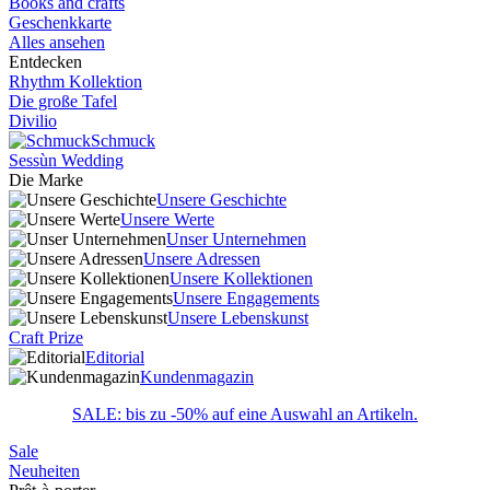
Books and crafts
Geschenkkarte
Alles ansehen
Entdecken
Rhythm Kollektion
Die große Tafel
Divilio
Schmuck
Sessùn Wedding
Die Marke
Unsere Geschichte
Unsere Werte
Unser Unternehmen
Unsere Adressen
Unsere Kollektionen
Unsere Engagements
Unsere Lebenskunst
Craft Prize
Editorial
Kundenmagazin
SALE: bis zu -50% auf eine Auswahl an Artikeln.
Sale
Neuheiten