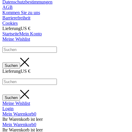
Datenschutzbestimmungen
AGB
Kommen Sie zu uns
Barrierefreiheit
Cookies
Lieferung
US €
Startseite
Mein Konto
Meine Wishlist
Lieferung
US €
Meine Wishlist
Login
Mein Warenkorb
0
Ihr Warenkorb ist leer
Mein Warenkorb
0
Ihr Warenkorb ist leer