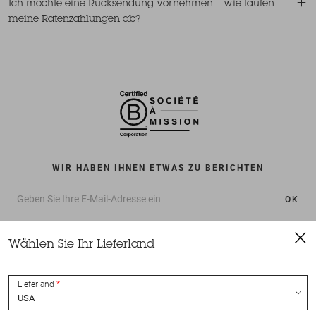
Ich möchte eine Rücksendung vornehmen – wie laufen
meine Ratenzahlungen ab?
WIR HABEN IHNEN ETWAS ZU BERICHTEN
OK
Wählen Sie Ihr Lieferland
Lieferland