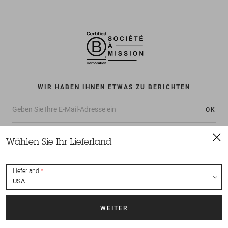
WIR HABEN IHNEN ETWAS ZU BERICHTEN
OK
Wählen Sie Ihr Lieferland
Lieferland
Alle Rechte vorbehalten Sessùn 2022
Konzeption und Umsetzung
Nateev.fr