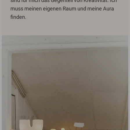
sind für mich das Gegenteil von Kreativität. Ich
muss meinen eigenen Raum und meine Aura
finden.