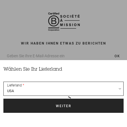
WIR HABEN IHNEN ETWAS ZU BERICHTEN
OK
Wählen Sie Ihr Lieferland
Lieferland
Alle Rechte vorbehalten Sessùn 2022
Konzeption und Umsetzung
Nateev.fr