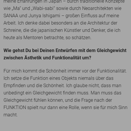
meine Erfahrungen in Japan – durch traditionelle Konzepte
wie „Ma“ und „Wabi-sabi“ sowie durch Neoarchitekten wie
SANAA und Junya Ishigami – großen Einfluss auf meine
Arbeit. Ich denke dabei besonders an die Architektur der
Schreine, die die japanischen Künstler und Denker, die ich
heute als Mentoren betrachte, so schätzen.
Wie gehst Du bei Deinen Entwürfen mit dem Gleichgewicht
zwischen Ästhetik und Funktionalität um?
Für mich kommt die Schönheit immer vor der Funktionalität.
Ich setze die Funktion eines Objekts niemals über das
Empfinden und die Schönheit. Ich glaube nicht, dass man
unbedingt ein Gleichgewicht finden muss. Man muss das
Gleichgewicht fühlen können, und die Frage nach der
FUNKTION spielt nur dann eine Rolle, wenn sie für mich Sinn
macht.