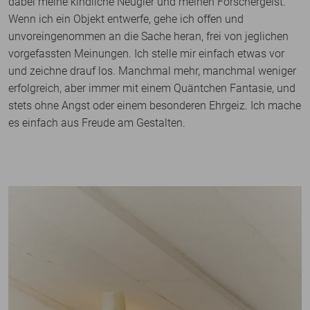
dabei meine kindliche Neugier und meinen Forschergeist.
Wenn ich ein Objekt entwerfe, gehe ich offen und
unvoreingenommen an die Sache heran, frei von jeglichen
vorgefassten Meinungen. Ich stelle mir einfach etwas vor
und zeichne drauf los. Manchmal mehr, manchmal weniger
erfolgreich, aber immer mit einem Quäntchen Fantasie, und
stets ohne Angst oder einem besonderen Ehrgeiz. Ich mache
es einfach aus Freude am Gestalten.