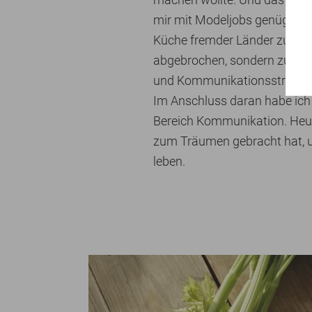
mir mit Modeljobs genügend G
Küche fremder Länder zu ent
abgebrochen, sondern zusätzl
und Kommunikationsstrategie 
Im Anschluss daran habe ich
Bereich Kommunikation. Heute 
zum Träumen gebracht hat, u
leben.