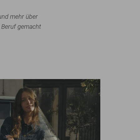
 und mehr über
em Beruf gemacht