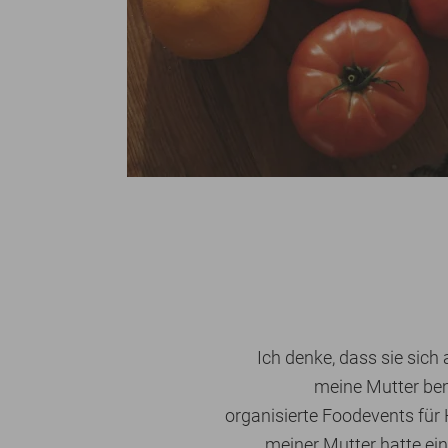
Ich denke, dass sie sich
meine Mutter bem
organisierte Foodevents für
meiner Mutter hatte ein