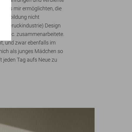
ie es mir ermöglichten, die
 Ausbildung nicht
und Druckindustrie) Design
ern etc. zusammenarbeitete.
, und zwar ebenfalls im
e mich als junges Mädchen so
t jeden Tag aufs Neue zu