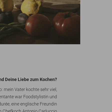
nd Deine Liebe zum Kochen?
 mein Vater kochte sehr viel,
entante war Foodstylistin und
urée, eine englische Freundin
en Chefkoch Antonio Carluccio