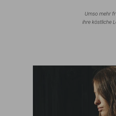
Umso mehr fre
ihre köstliche 