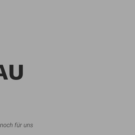
AU
e noch für uns