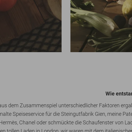
Wie entsta
 aus dem Zusammenspiel unterschiedlicher Faktoren ergab:
alte Speiseservice für die Steingutfabrik Gien, meine Pat
 Hermès, Chanel oder schmückte die Schaufenster von Lad
en tollen Laden in London, wir waren mit dem italienisch