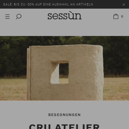
SALE: BIS ZU -50% AUF EINE AUSWAHL AN ARTIKELN.
0
BEGEGNUNGEN
CRU ATELIER