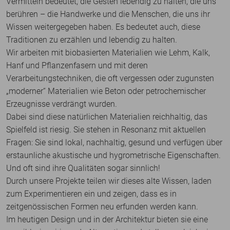
Vermitteln bedeutet, die Gesten lebendig zu halten, die uns
berühren – die Handwerke und die Menschen, die uns ihr
Wissen weitergegeben haben. Es bedeutet auch, diese
Traditionen zu erzählen und lebendig zu halten.
Wir arbeiten mit biobasierten Materialien wie Lehm, Kalk,
Hanf und Pflanzenfasern und mit deren
Verarbeitungstechniken, die oft vergessen oder zugunsten
„moderner“ Materialien wie Beton oder petrochemischer
Erzeugnisse verdrängt wurden.
Dabei sind diese natürlichen Materialien reichhaltig, das
Spielfeld ist riesig. Sie stehen in Resonanz mit aktuellen
Fragen: Sie sind lokal, nachhaltig, gesund und verfügen über
erstaunliche akustische und hygro­metrische Eigenschaften.
Und oft sind ihre Qualitäten sogar sinnlich!
Durch unsere Projekte teilen wir dieses alte Wissen, laden
zum Experimentieren ein und zeigen, dass es in
zeitgenössischen Formen neu erfunden werden kann.
Im heutigen Design und in der Architektur bieten sie eine