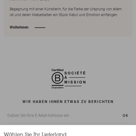
Begegnung mit einer Künstlerin, für die Farbe der Ursprung von allem
ist und deren Webarbeiten ein Stück Natur und Emotion einfangen.
Weiterlesen
WIR HABEN IHNEN ETWAS ZU BERICHTEN
OK
Wählen Sie Ihr Lieferland