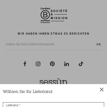
WIR HABEN IHNEN ETWAS ZU BERICHTEN
OK
Wählen Sie Ihr Lieferland
Alle Rechte vorbehalten Sessùn 2022
Konzeption und Umsetzung
Nateev.fr
Lieferland