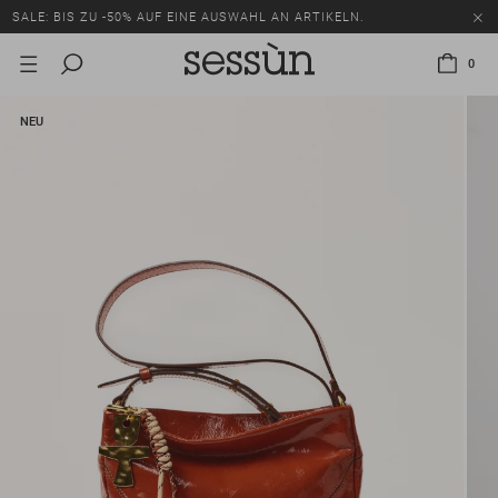
SALE: BIS ZU -50% AUF EINE AUSWAHL AN ARTIKELN.
0
NEU