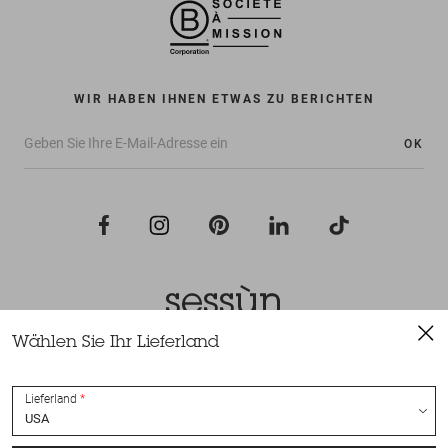
WIR HABEN IHNEN ETWAS ZU BERICHTEN
OK
Wählen Sie Ihr Lieferland
Alle Rechte vorbehalten Sessùn 2022
Konzeption und Umsetzung
Nateev.fr
Lieferland