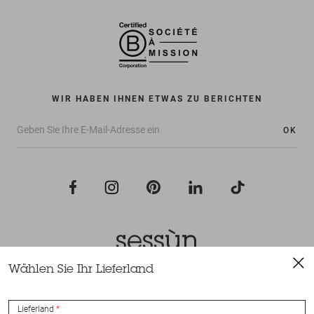
WIR HABEN IHNEN ETWAS ZU BERICHTEN
OK
Wählen Sie Ihr Lieferland
Alle Rechte vorbehalten Sessùn 2022
Konzeption und Umsetzung
Nateev.fr
Lieferland