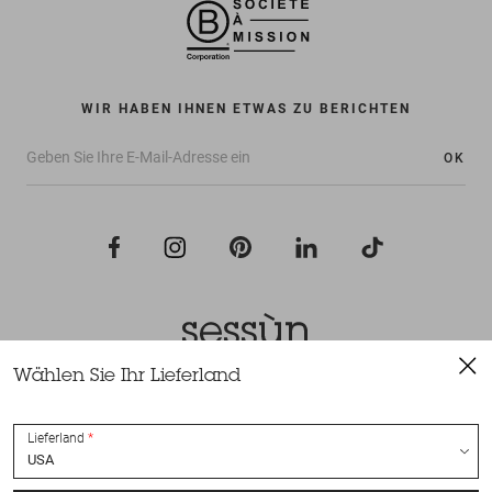
WIR HABEN IHNEN ETWAS ZU BERICHTEN
OK
Wählen Sie Ihr Lieferland
Alle Rechte vorbehalten Sessùn 2022
Konzeption und Umsetzung
Nateev.fr
Lieferland