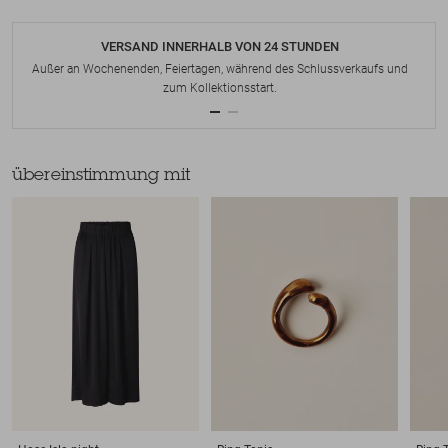
VERSAND INNERHALB VON 24 STUNDEN
Außer an Wochenenden, Feiertagen, während des Schlussverkaufs und
zum Kollektionsstart.
übereinstimmung mit