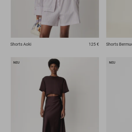
Shorts
Aoki
125 €
Shorts
Bermu
NEU
NEU