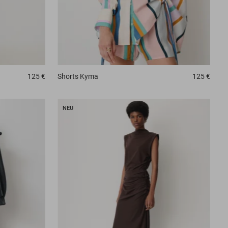
125 €
Shorts
Kyma
125 €
NEU