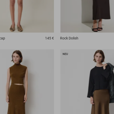
cap
145 €
Rock
Dolish
NEU