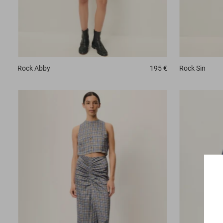
Rock
Abby
195 €
Rock
Sin