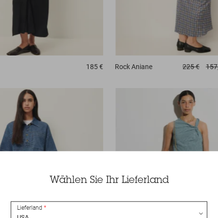
185 €
Rock
Aniane
225 €
157
Wählen Sie Ihr Lieferland
Lieferland