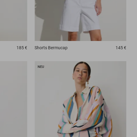
185 €
Shorts
Bermucap
145 €
NEU