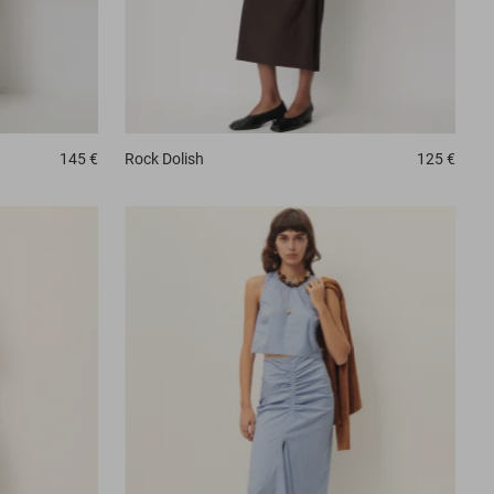
145 €
Rock
Dolish
125 €