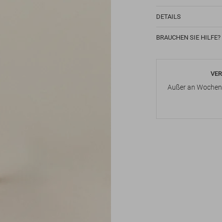
DETAILS
BRAUCHEN SIE HILFE?
VER
Außer an Wochene