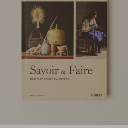
1
2
3