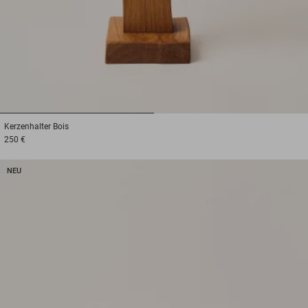
1
2
Kerzenhalter
Bois
250 €
NEU