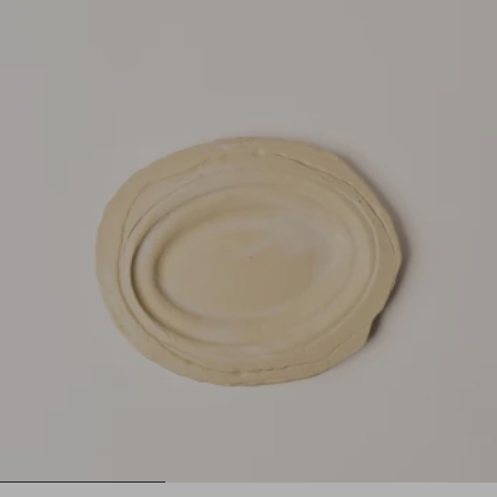
1
2
3