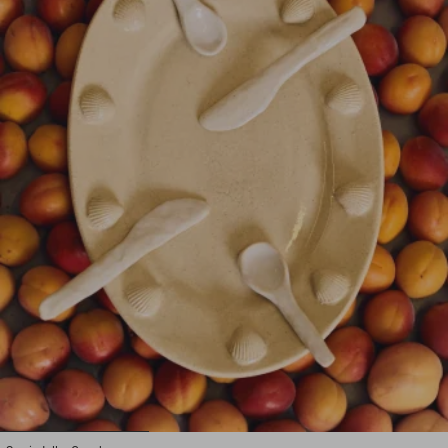
1
2
3