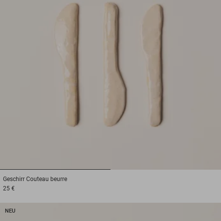
1
2
Geschirr
Couteau beurre
25 €
NEU