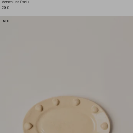
Verschluss
Exclu
20 €
NEU