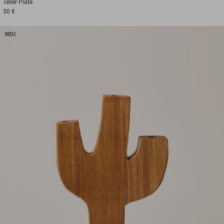
Teller
Plate
30 €
NEU