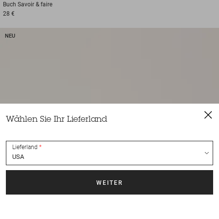
Buch
Savoir & faire
28 €
NEU
Wählen Sie Ihr Lieferland
Lieferland