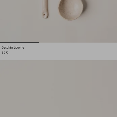
1
2
3
Geschirr
Louche
35 €