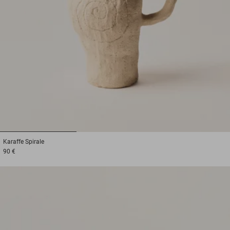
1
2
3
Karaffe
Spirale
90 €