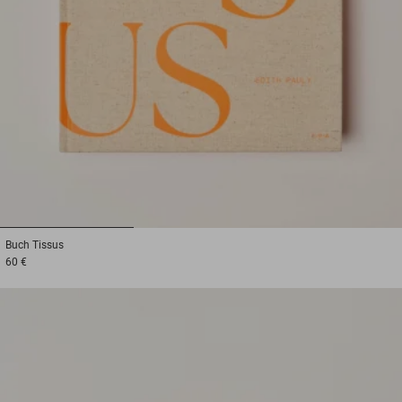
1
2
3
Buch
Tissus
60 €