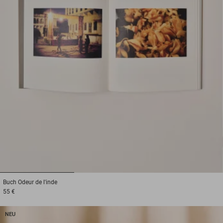
1
2
3
Buch
Odeur de l'inde
55 €
NEU