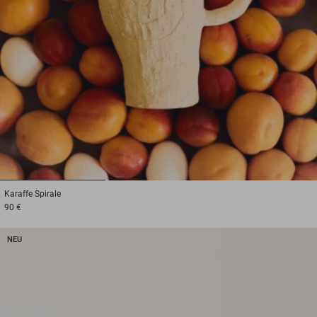
1
2
3
Karaffe
Spirale
90 €
NEU