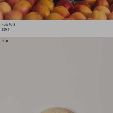
1
2
Korb
Petit
220 €
NEU