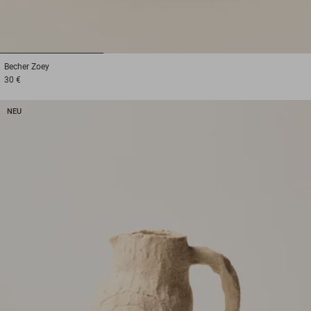
1
2
3
Becher
Zoey
30 €
NEU