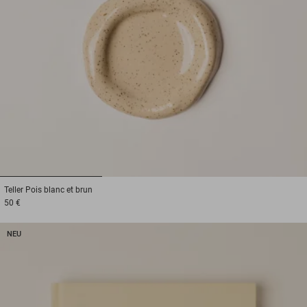
1
2
3
Teller
Pois blanc et brun
50 €
NEU