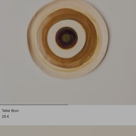
1
2
Teller
Brun
28 €