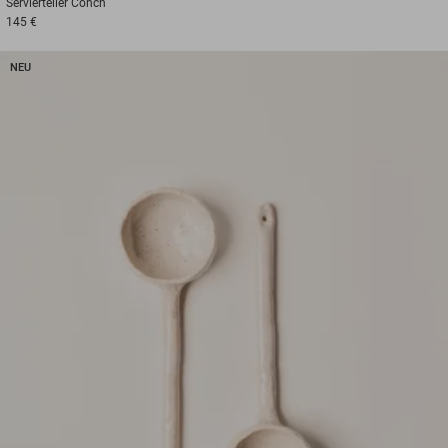
Servierteller
Conch
145 €
NEU