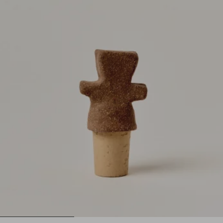
1
2
3