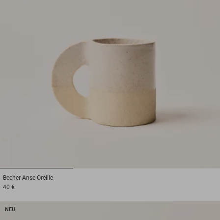
1
2
3
Becher
Anse Oreille
40 €
NEU