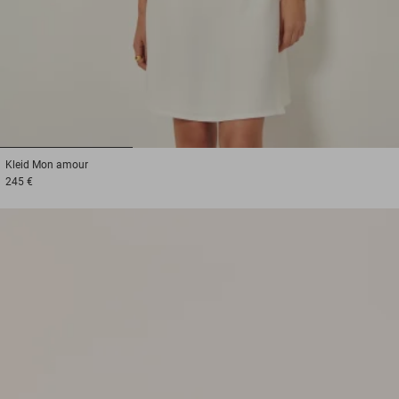
1
2
3
Kleid
Mon amour
245 €