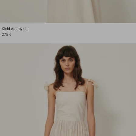
1
2
3
Kleid
Audrey oui
275 €