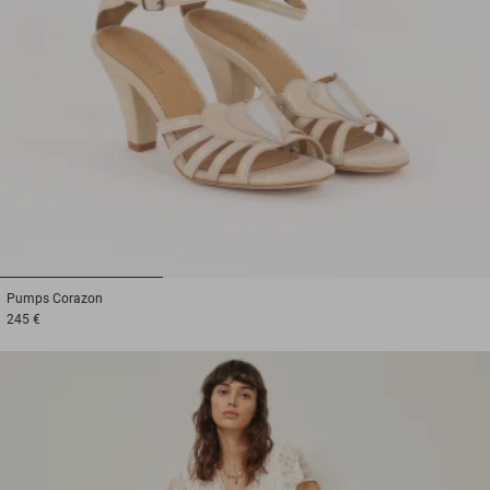
1
2
3
Pumps
Corazon
245 €