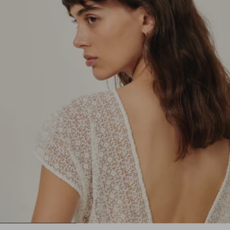
1
2
3