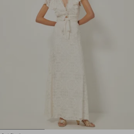
1
2
3