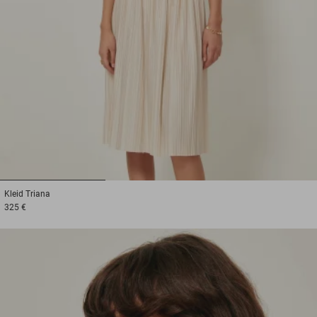
1
2
3
Kleid
Triana
325 €