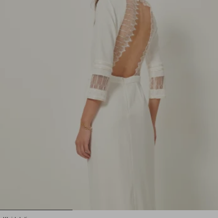
1
2
3