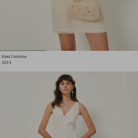
1
2
3
Kleid
Colomba
325 €