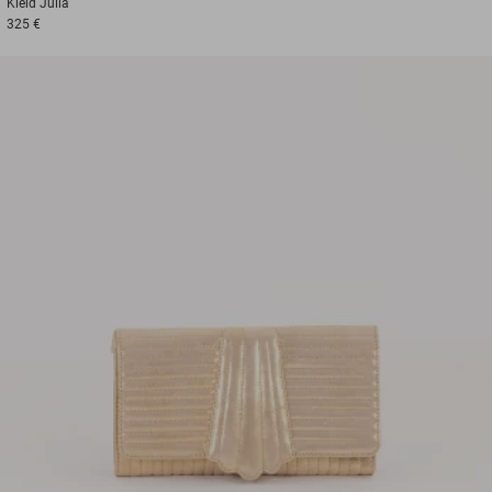
Kleid
Julia
325 €