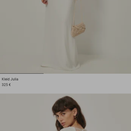
1
2
3
Kleid
Julia
325 €