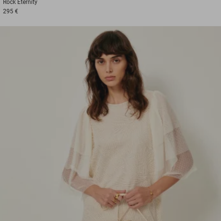
Rock
Eternity
295 €