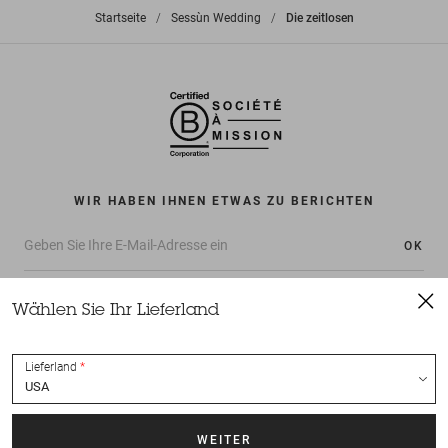
Startseite
>
Sessùn Wedding
>
Die zeitlosen
WIR HABEN IHNEN ETWAS ZU BERICHTEN
OK
Wählen Sie Ihr Lieferland
Lieferland