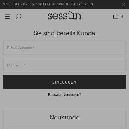
SALE: BIS ZU -50% AUF EINE AUSWAHL AN ARTIKELN.
0
Sie sind bereits Kunde
Passwort vergessen?
Neukunde