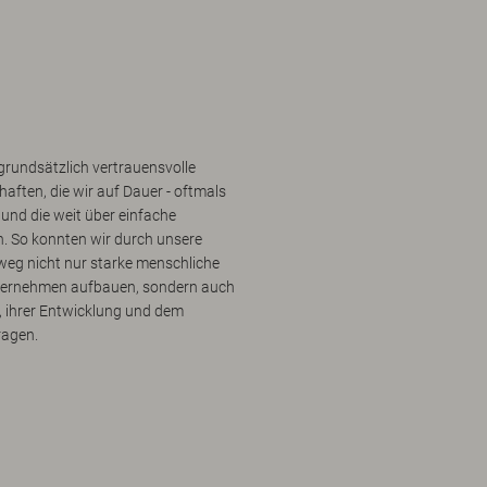
grundsätzlich vertrauensvolle
aften, die wir auf Dauer - oftmals
und die weit über einfache
 So konnten wir durch unsere
weg nicht nur starke menschliche
ternehmen aufbauen, sondern auch
ät, ihrer Entwicklung und dem
ragen.