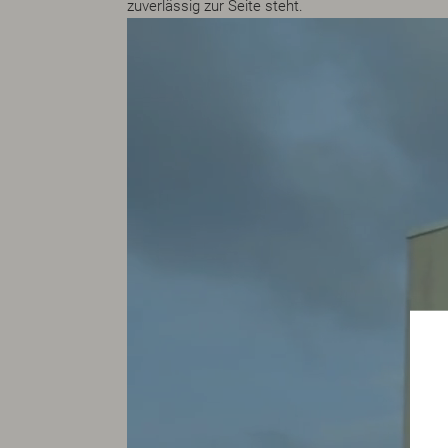
zuverlässig zur Seite steht.