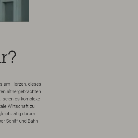
r?
uns am Herzen, dieses
ren althergebrachten
t, seien es komplexe
kale Wirtschaft zu
gleichzeitig darum
er Schiff und Bahn