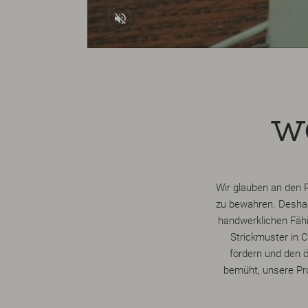
w
Wir glauben an den R
zu bewahren. Deshal
handwerklichen Fähi
Strickmuster in C
fördern und den ö
bemüht, unsere Pr