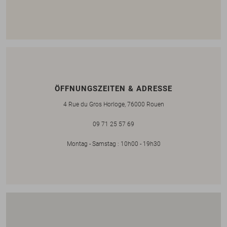
ÖFFNUNGSZEITEN & ADRESSE
4 Rue du Gros Horloge, 76000 Rouen
09 71 25 57 69
Montag - Samstag : 10h00 - 19h30