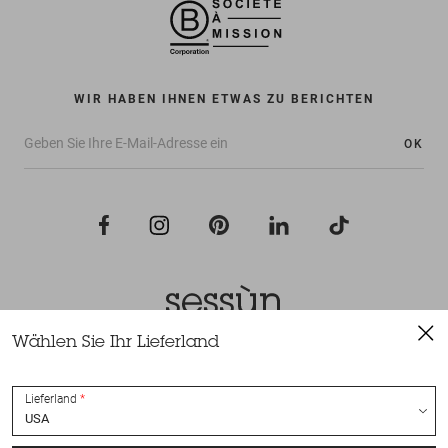
WIR HABEN IHNEN ETWAS ZU BERICHTEN
OK
Wählen Sie Ihr Lieferland
Alle Rechte vorbehalten Sessùn 2022
Konzeption und Umsetzung
Nateev.fr
Lieferland