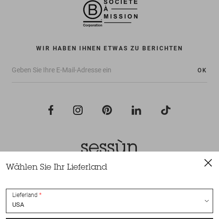
WIR HABEN IHNEN ETWAS ZU BERICHTEN
OK
Wählen Sie Ihr Lieferland
Alle Rechte vorbehalten Sessùn 2022
Konzeption und Umsetzung
Nateev.fr
Lieferland