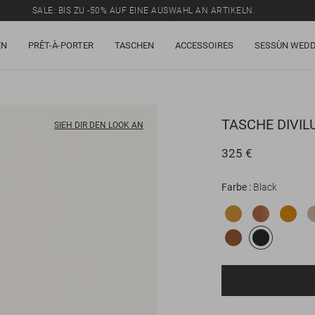
SALE: BIS ZU -50% AUF EINE AUSWAHL AN ARTIKELN.
EN
PRÊT-À-PORTER
TASCHEN
ACCESSOIRES
SESSÙN WEDD
TASCHE
DIVIL
SIEH DIR DEN LOOK AN
325 €
Farbe
Black