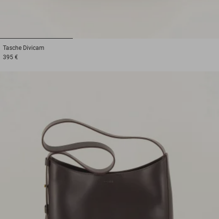
1
2
3
Tasche
Divicam
395 €