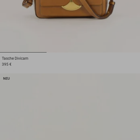
1
2
3
Tasche
Divicam
395 €
NEU