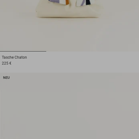
1
2
3
Tasche
Chaton
225 €
NEU