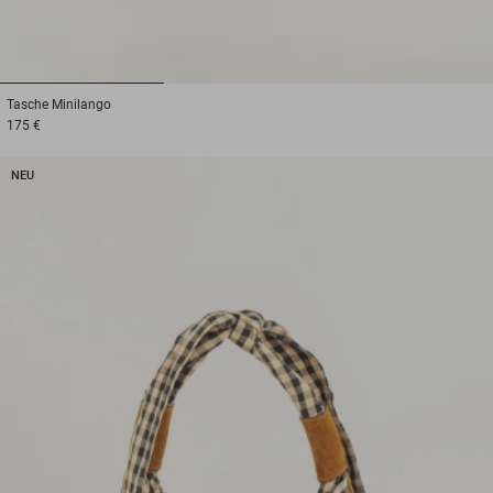
1
2
3
Tasche
Minilango
175 €
NEU