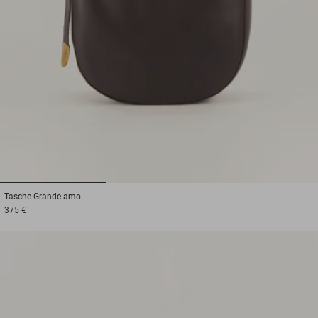
1
2
3
Tasche
Grande amo
375 €