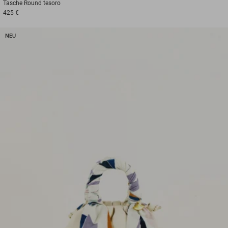
Tasche
Round tesoro
425 €
NEU