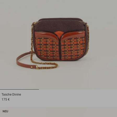
1
2
3
Tasche
Divine
175 €
NEU