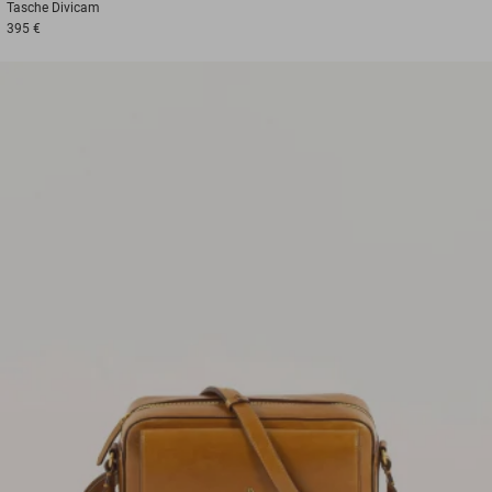
Tasche
Divicam
395 €