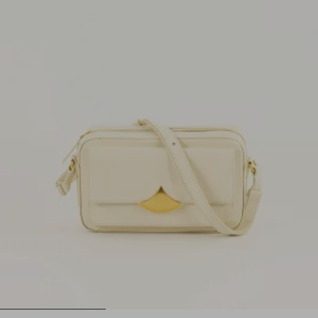
1
2
3