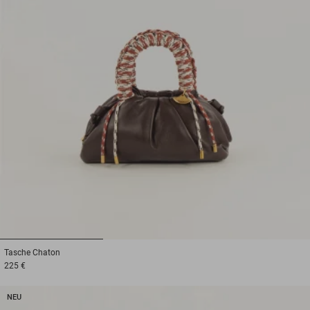
1
2
3
Tasche
Chaton
225 €
NEU