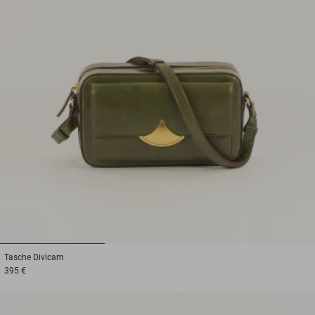
1
2
3
Tasche
Divicam
395 €