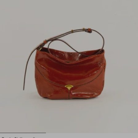
1
2
3