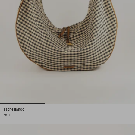
1
2
3
Tasche
Ilango
195 €