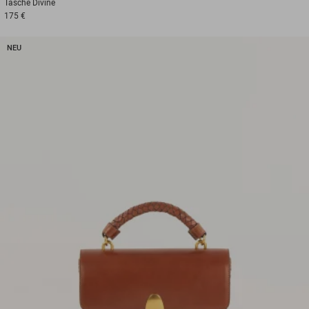
Tasche
Divine
175 €
NEU