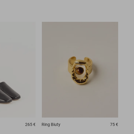
265 €
Ring
Biuty
75 €