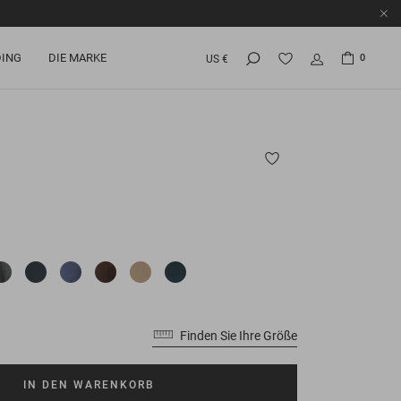
ING
DIE MARKE
0
US €
Finden Sie Ihre Größe
IN DEN WARENKORB