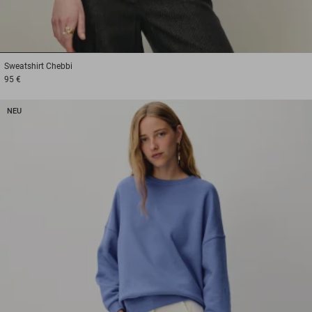
1
2
3
Sweatshirt
Chebbi
95 €
NEU