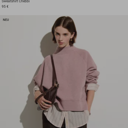
Sweatshirt
Chebbi
95 €
NEU