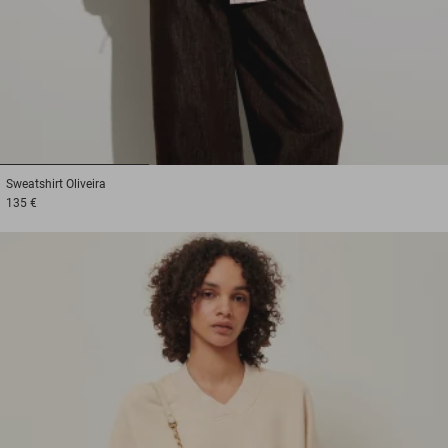
1
2
3
Sweatshirt
Oliveira
135 €