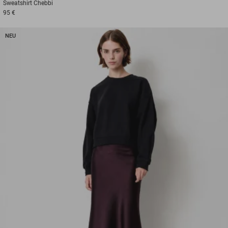
Sweatshirt
Chebbi
95 €
NEU