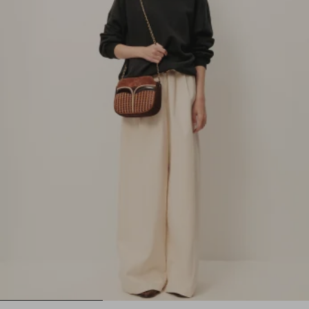
1
2
3