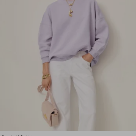
1
2
3