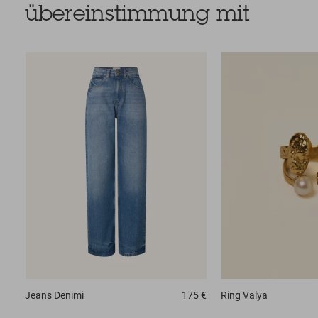
übereinstimmung mit
Jeans
Denimi
175 €
Ring
Valya