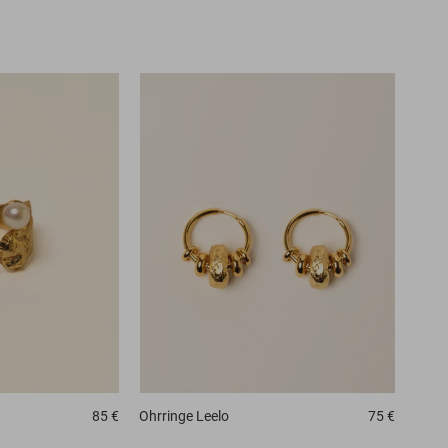
85 €
Ohrringe
Leelo
75 €