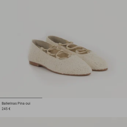
1
2
3
Ballerinas
Pina oui
245 €