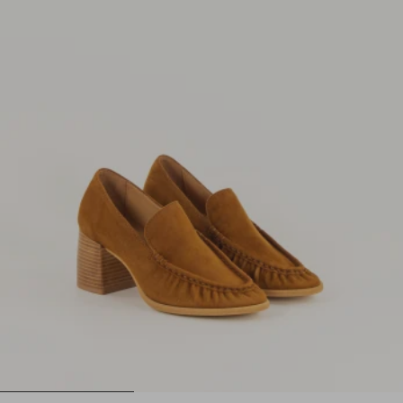
1
2
3