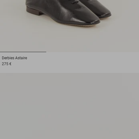
1
2
3
Derbies
Astaire
275 €