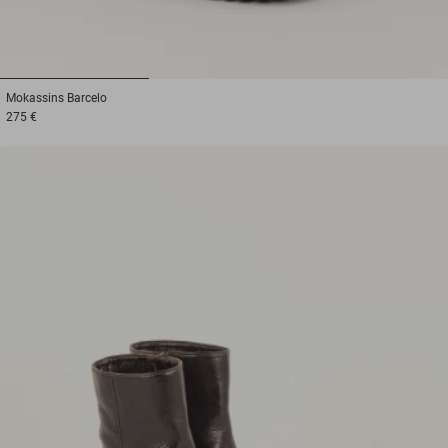
1
2
3
Mokassins
Barcelo
275 €