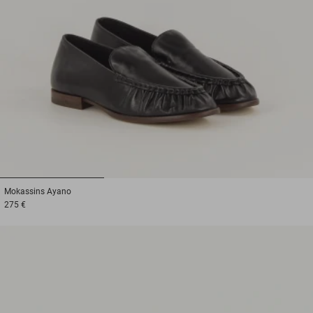
1
2
3
Mokassins
Ayano
275 €