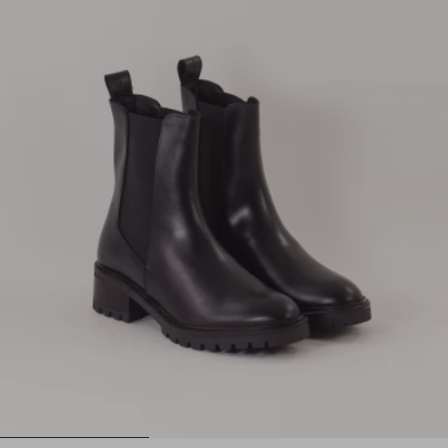
1
2
3