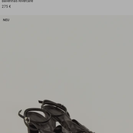
Ballerinas
Rivercafe
275 €
NEU