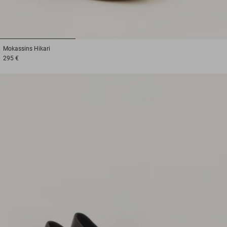
1
2
3
Mokassins
Hikari
295 €