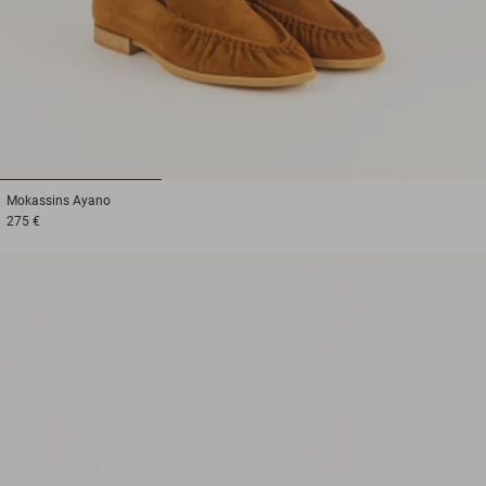
1
2
3
Mokassins
Ayano
275 €