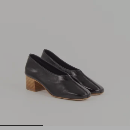
1
2
3