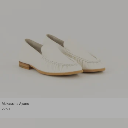
1
2
3
Mokassins
Ayano
275 €