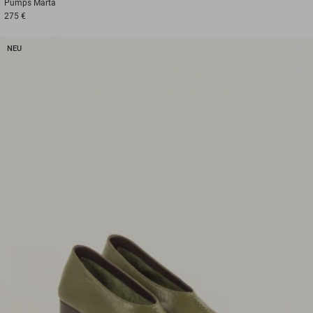
Pumps
Marta
275 €
NEU