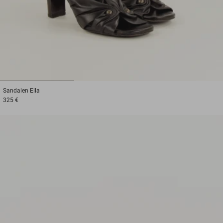
1
2
3
Sandalen
Ella
325 €