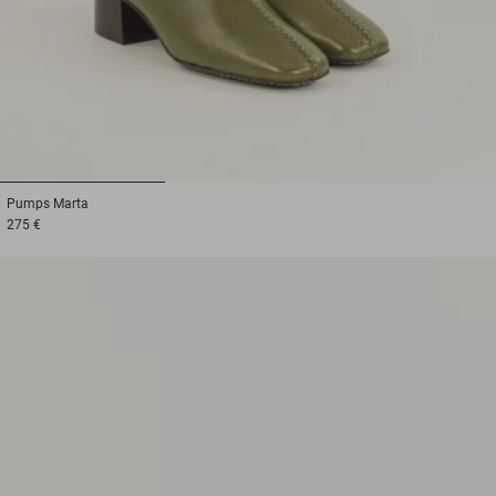
1
2
3
Pumps
Marta
275 €