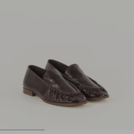
1
2
3