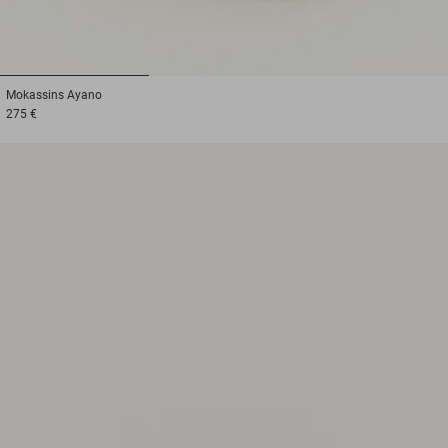
1
2
3
Mokassins
Ayano
275 €