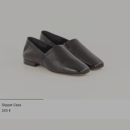
1
2
3
Slipper
Ceza
265 €