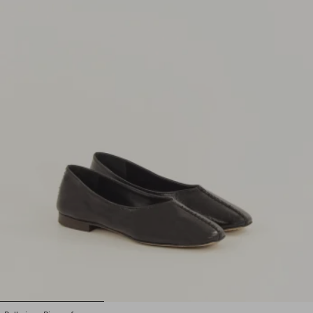
1
2
3