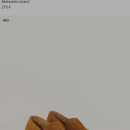
Mokassins
Ayano
275 €
NEU