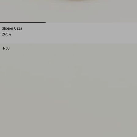
1
2
3
Slipper
Ceza
265 €
NEU