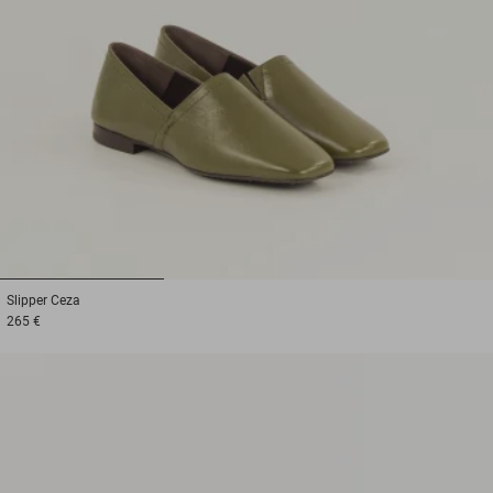
1
2
3
Slipper
Ceza
265 €