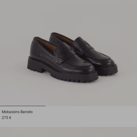
1
2
3
Mokassins
Barcelo
275 €