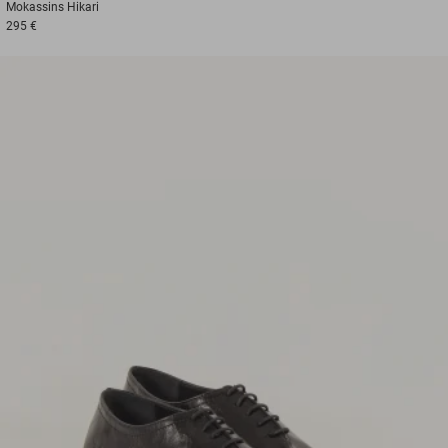
Mokassins
Hikari
295 €