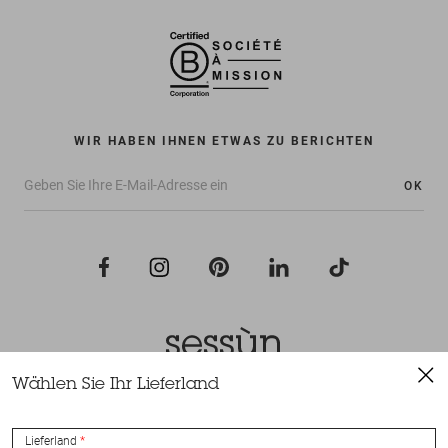
WIR HABEN IHNEN ETWAS ZU BERICHTEN
OK
Wählen Sie Ihr Lieferland
Alle Rechte vorbehalten Sessùn 2022
Konzeption und Umsetzung
Nateev.fr
Lieferland