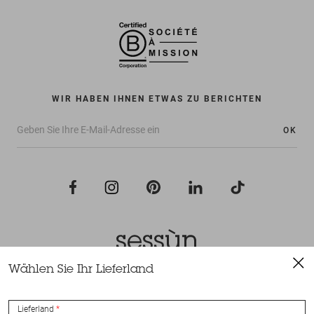
WIR HABEN IHNEN ETWAS ZU BERICHTEN
OK
Wählen Sie Ihr Lieferland
Alle Rechte vorbehalten Sessùn 2022
Konzeption und Umsetzung
Nateev.fr
Lieferland