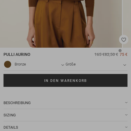
PULLI
AURINO
165 €
82,50 €
75 €
Bronze
Größe
IN DEN WARENKORB
BESCHREIBUNG
SIZING
DETAILS