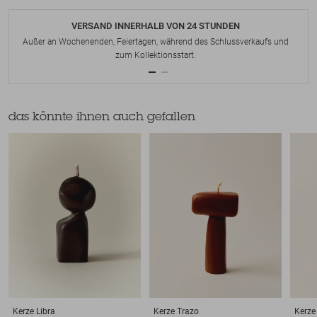
VERSAND INNERHALB VON 24 STUNDEN
Außer an Wochenenden, Feiertagen, während des Schlussverkaufs und
zum Kollektionsstart.
das könnte ihnen auch gefallen
Kerze
Libra
Kerze
Trazo
Kerze