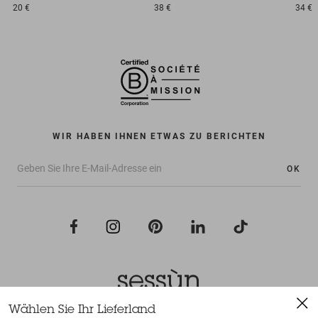
20 €
38 €
34 €
WIR HABEN IHNEN ETWAS ZU BERICHTEN
OK
Wählen Sie Ihr Lieferland