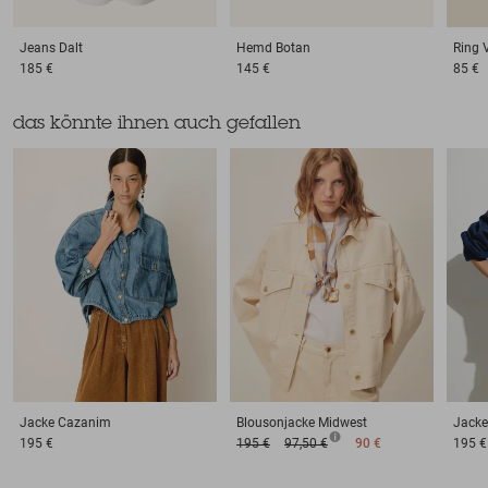
Jeans
Dalt
Hemd
Botan
Ring
185 €
145 €
85 €
das könnte ihnen auch gefallen
Jacke
Cazanim
Blousonjacke
Midwest
Jacke
195 €
195 €
97,50 €
90 €
195 €