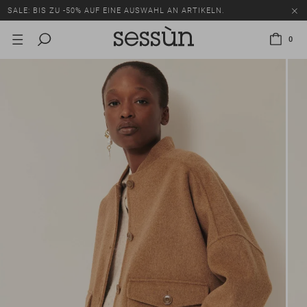
SALE: BIS ZU -50% AUF EINE AUSWAHL AN ARTIKELN.
0