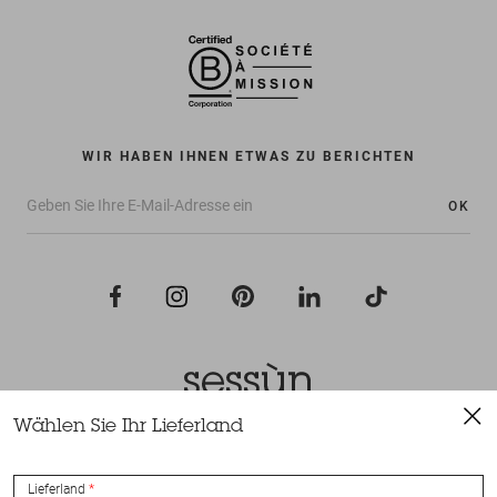
WIR HABEN IHNEN ETWAS ZU BERICHTEN
OK
Wählen Sie Ihr Lieferland
Alle Rechte vorbehalten Sessùn 2022
Konzeption und Umsetzung
Nateev.fr
Lieferland