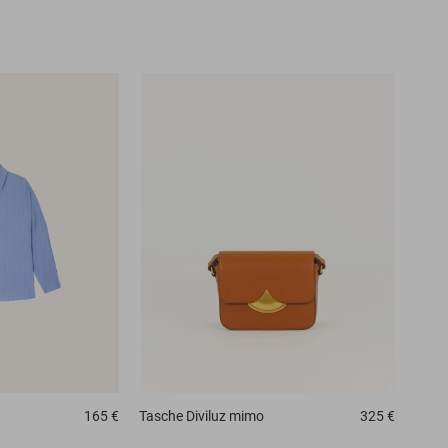
165 €
Tasche
Diviluz mimo
325 €