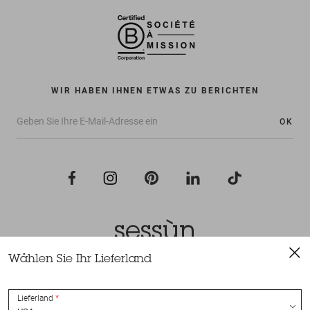
WIR HABEN IHNEN ETWAS ZU BERICHTEN
OK
Wählen Sie Ihr Lieferland
Alle Rechte vorbehalten Sessùn 2022
Konzeption und Umsetzung
Nateev.fr
Lieferland