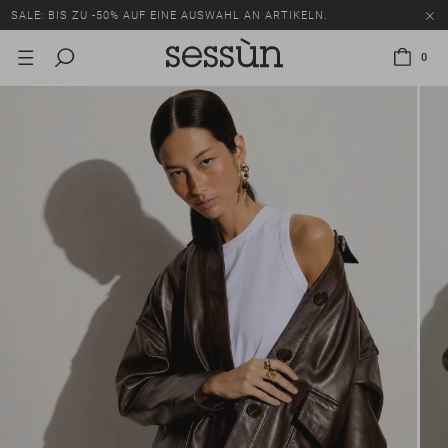
SALE: BIS ZU -50% AUF EINE AUSWAHL AN ARTIKELN.
0