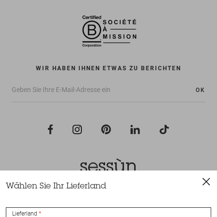
WIR HABEN IHNEN ETWAS ZU BERICHTEN
OK
Wählen Sie Ihr Lieferland
Alle Rechte vorbehalten Sessùn 2022
Konzeption und Umsetzung
Nateev.fr
Lieferland