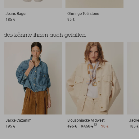
Jeans
Bagur
Ohrringe
Toti stone
185 €
95 €
das könnte ihnen auch gefallen
Jacke
Cazanim
Blousonjacke
Midwest
Jacke
195 €
195 €
97,50 €
90 €
185 €