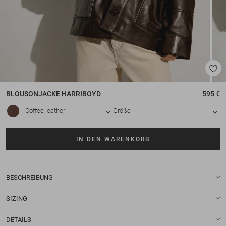
BLOUSONJACKE
HARRIBOYD
595 €
Coffee leather
Größe
IN DEN WARENKORB
BESCHREIBUNG
SIZING
DETAILS