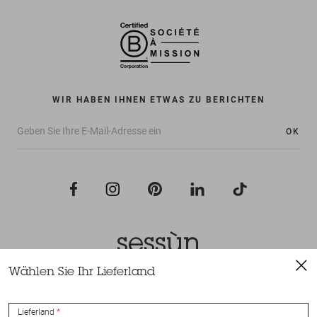
WIR HABEN IHNEN ETWAS ZU BERICHTEN
OK
Wählen Sie Ihr Lieferland
Alle Rechte vorbehalten Sessùn 2022
Konzeption und Umsetzung
Nateev.fr
Lieferland