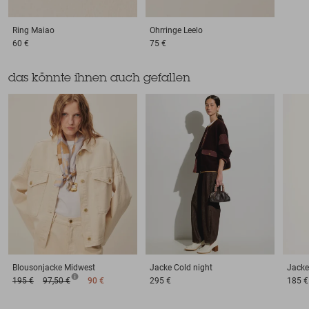
Ring
Maiao
Ohrringe
Leelo
60 €
75 €
das könnte ihnen auch gefallen
Blousonjacke
Midwest
Jacke
Cold night
Jacke
195 €
97,50 €
90 €
295 €
185 €