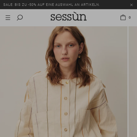
SALE: BIS ZU -50% AUF EINE AUSWAHL AN ARTIKELN.
0