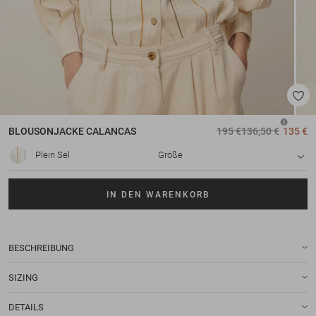
BLOUSONJACKE
CALANCAS
195 €
136,50 €
135 €
Plein Sel
Größe
IN DEN WARENKORB
BESCHREIBUNG
SIZING
DETAILS