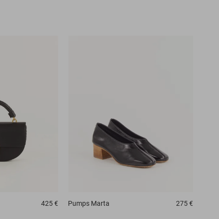
425 €
Pumps
Marta
275 €