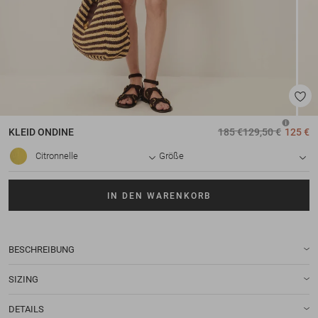
KLEID
ONDINE
185 €
129,50 €
125 €
Citronnelle
Größe
IN DEN WARENKORB
BESCHREIBUNG
SIZING
DETAILS