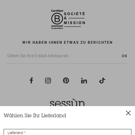
WIR HABEN IHNEN ETWAS ZU BERICHTEN
OK
Wählen Sie Ihr Lieferland
Alle Rechte vorbehalten Sessùn 2022
Konzeption und Umsetzung
Nateev.fr
Lieferland