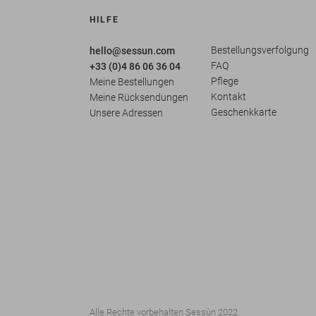
HILFE
Bestellungsverfolgung
hello@sessun.com
FAQ
+33 (0)4 86 06 36 04
Pflege
Meine Bestellungen
Kontakt
Meine Rücksendungen
Geschenkkarte
Unsere Adressen
Alle Rechte vorbehalten Sessùn 2022