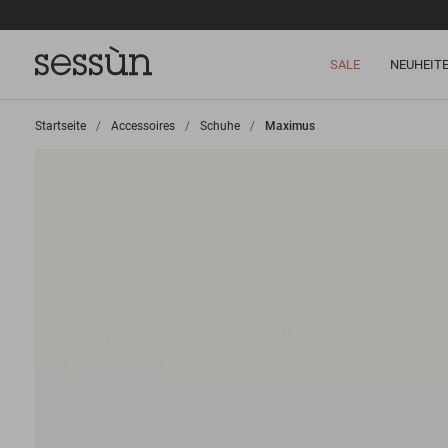
SALE
NEUHEIT
Startseite
>
Accessoires
>
Schuhe
>
Maximus