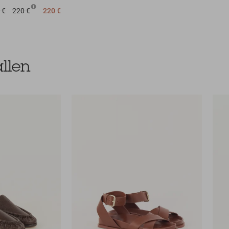
 €
220 €
220 €
llen