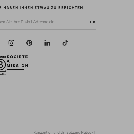
R HABEN IHNEN ETWAS ZU BERICHTEN
OK
Konzeption und Umsetzung
Nateev.fr