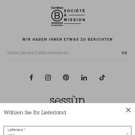
WIR HABEN IHNEN ETWAS ZU BERICHTEN
OK
Wählen Sie Ihr Lieferland
Alle Rechte vorbehalten Sessùn 2022
Konzeption und Umsetzung
Nateev.fr
Lieferland