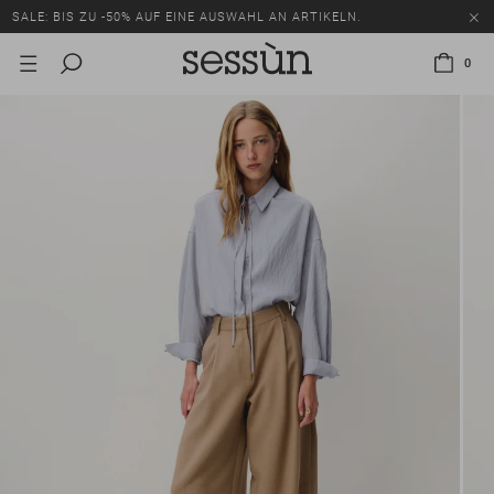
SALE: BIS ZU -50% AUF EINE AUSWAHL AN ARTIKELN.
0