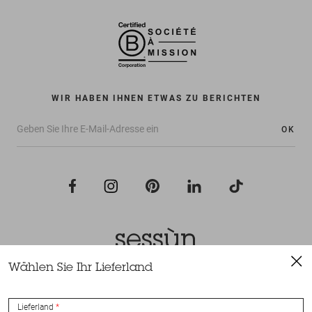
WIR HABEN IHNEN ETWAS ZU BERICHTEN
OK
Wählen Sie Ihr Lieferland
Alle Rechte vorbehalten Sessùn 2022
Konzeption und Umsetzung
Nateev.fr
Lieferland