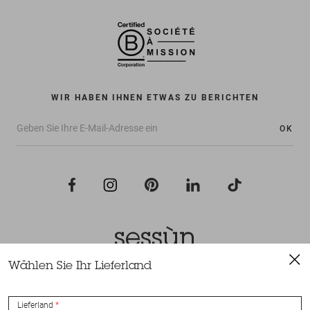
WIR HABEN IHNEN ETWAS ZU BERICHTEN
OK
Wählen Sie Ihr Lieferland
Alle Rechte vorbehalten Sessùn 2022
Konzeption und Umsetzung
Nateev.fr
Lieferland