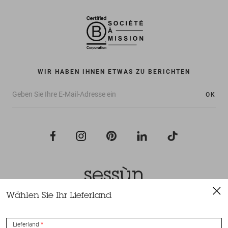
WIR HABEN IHNEN ETWAS ZU BERICHTEN
OK
Wählen Sie Ihr Lieferland
Alle Rechte vorbehalten Sessùn 2022
Konzeption und Umsetzung
Nateev.fr
Lieferland